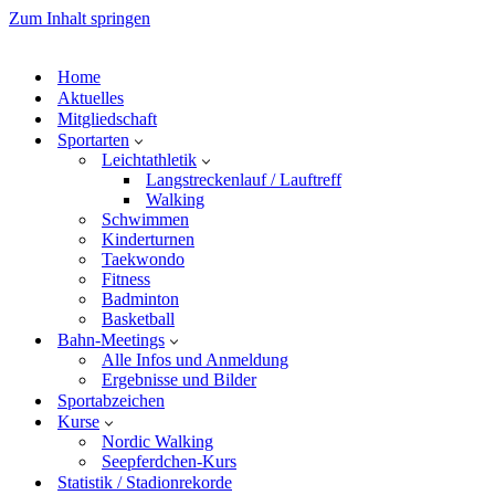
Zum Inhalt springen
Home
Aktuelles
Mitgliedschaft
Sportarten
Leichtathletik
Langstreckenlauf / Lauftreff
Walking
Schwimmen
Kinderturnen
Taekwondo
Fitness
Badminton
Basketball
Bahn-Meetings
Alle Infos und Anmeldung
Ergebnisse und Bilder
Sportabzeichen
Kurse
Nordic Walking
Seepferdchen-Kurs
Statistik / Stadionrekorde