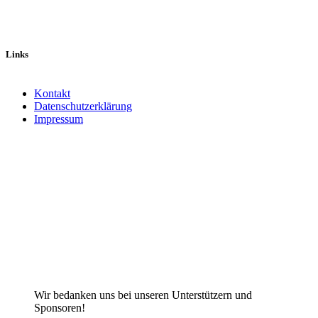
Links
Kontakt
Datenschutzerklärung
Impressum
Facebook
X
Instagram
TikTok
YouTube
Wir bedanken uns bei unseren Unterstützern und
Sponsoren!