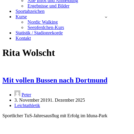
Alle Infos und Anmeldung
Ergebnisse und Bilder
Sportabzeichen
Kurse
Nordic Walking
Seepferdchen-Kurs
Statistik / Stadionrekorde
Kontakt
Rita Wolscht
Mit vollen Bussen nach Dortmund
Peter
3. November 2019
1. Dezember 2025
Leichtathletik
Sportlicher TuS-Jahresausflug mit Erfolg im Iduna-Park