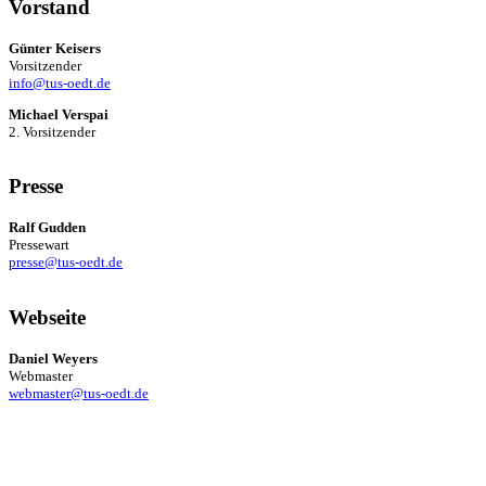
Vorstand
Günter Keisers
Vorsitzender
info@tus-oedt.de
Michael Verspai
2. Vorsitzender
Presse
Ralf Gudden
Pressewart
presse@tus-oedt.de
Webseite
Daniel Weyers
Webmaster
webmaster@tus-oedt.de