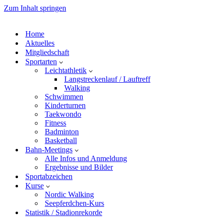
Zum Inhalt springen
Home
Aktuelles
Mitgliedschaft
Sportarten
Leichtathletik
Langstreckenlauf / Lauftreff
Walking
Schwimmen
Kinderturnen
Taekwondo
Fitness
Badminton
Basketball
Bahn-Meetings
Alle Infos und Anmeldung
Ergebnisse und Bilder
Sportabzeichen
Kurse
Nordic Walking
Seepferdchen-Kurs
Statistik / Stadionrekorde