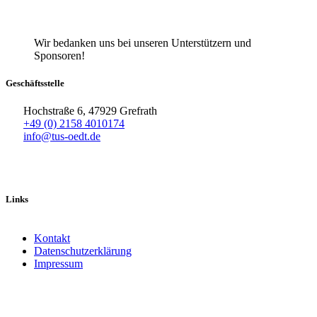
Wir bedanken uns bei unseren Unterstützern und
Sponsoren!
Geschäftsstelle
Hochstraße 6, 47929 Grefrath
+49 (0) 2158 4010174
info@tus-oedt.de
Links
Kontakt
Datenschutzerklärung
Impressum
Facebook
X
Instagram
TikTok
YouTube