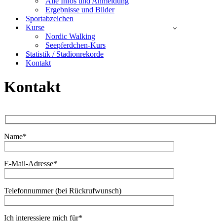
Alle Infos und Anmeldung
Ergebnisse und Bilder
Sportabzeichen
Kurse
Nordic Walking
Seepferdchen-Kurs
Statistik / Stadionrekorde
Kontakt
Kontakt
Name*
Bitte lasse dies
E-Mail-Adresse*
Telefonnummer (bei Rückrufwunsch)
Ich interessiere mich für*