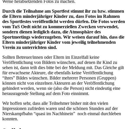
Weise herabsetzenden Fotos zu machen.
Durch die Teilnahme am Sportfest stimmt ihr zu bzw. stimmen
die Eltern minderjähriger Kinder zu, dass Fotos im Rahmen
des Sportfestes veröffentlicht werden dürfen. Die Fotos werden
vom TuS Oedt nicht zu kommerziellen Zwecken verwendet,
sondern dienen lediglich dazu, die Atmosphäre des
Sportmeetings wiederzugeben. Wir weisen darauf hin, dass die
Eltern minderjähriger Kinder vom jeweilig teilnehmenden
Verein zu unterrichten sind.
Sollten Betreuer/innen oder Eltern im Einzelfall keine
Veröffentlichung von Bildern wünschen, auf denen ihr Kind zu
sehen ist, dann teilt dies bitte bei der Meldung mit. Das Gleiche gilt
für erwachsene Akteure, die ebenfalls keine Veröffentlichung
“ihres” Bildes wünschen. Bilder mehrerer Personen (Gruppen)
können nicht von einzelnen Akteuren an der Veröffentlichung
gehindert werden, wenn sie (also die Person) nicht eindeutig eine
herausragende Stellung auf dem Foto einnimmt.
Wir hoffen sehr, dass alle Teilnehmer bisher mit den vielen
Impressionen zufrieden waren und die schönen Stunden auf der
Nierskampfbahn “quasi im Nachhinein” noch einmal durchleben
konnten.