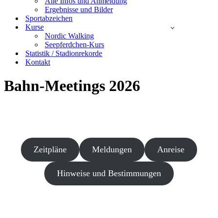
Alle Infos und Anmeldung
Ergebnisse und Bilder
Sportabzeichen
Kurse
Nordic Walking
Seepferdchen-Kurs
Statistik / Stadionrekorde
Kontakt
Bahn-Meetings 2026
Zeitpläne
Meldungen
Anreise
Hinweise und Bestimmungen