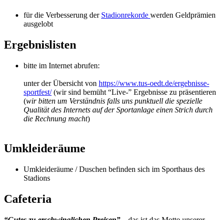
für die Verbesserung der
Stadionrekorde
werden Geldprämien
ausgelobt
Ergebnislisten
bitte im Internet abrufen:
unter der Übersicht von
https://www.tus-oedt.de/ergebnisse-
sportfest/
(wir sind bemüht “Live-” Ergebnisse zu präsentieren
(
wir bitten um Verständnis falls uns punktuell die spezielle
Qualität des Internets auf der Sportanlage einen Strich durch
die Rechnung macht
)
Umkleideräume
Umkleideräume / Duschen befinden sich im Sporthaus des
Stadions
Cafeteria
“Gutes zu erschwinglichen Preisen”
– das ist das Motto unserer