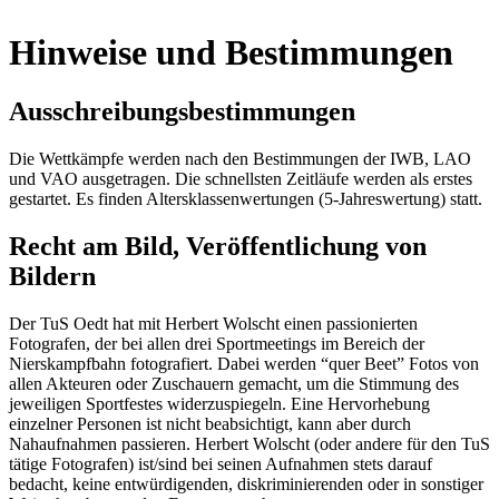
Hinweise und Bestimmungen
Ausschreibungsbestimmungen
Die Wettkämpfe werden nach den Bestimmungen der IWB, LAO
und VAO ausgetragen. Die schnellsten Zeitläufe werden als erstes
gestartet. Es finden Altersklassenwertungen (5-Jahreswertung) statt.
Recht am Bild, Veröffentlichung von
Bildern
Der TuS Oedt hat mit Herbert Wolscht einen passionierten
Fotografen, der bei allen drei Sportmeetings im Bereich der
Nierskampfbahn fotografiert. Dabei werden “quer Beet” Fotos von
allen Akteuren oder Zuschauern gemacht, um die Stimmung des
jeweiligen Sportfestes widerzuspiegeln. Eine Hervorhebung
einzelner Personen ist nicht beabsichtigt, kann aber durch
Nahaufnahmen passieren. Herbert Wolscht (oder andere für den TuS
tätige Fotografen) ist/sind bei seinen Aufnahmen stets darauf
bedacht, keine entwürdigenden, diskriminierenden oder in sonstiger