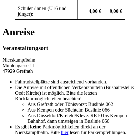
Schüler /innen (U16 und
4,00 €
9,00 €
jünger):
Anreise
Veranstaltungsort
Nierskampfbahn
Mühlengasse 11
47929 Grefrath
Fahrradstellplätze sind ausreichend vorhanden.
Die Anreise mit öffentlichen Verkehrsmitteln (Bushaltestelle:
Oedt Kirche) ist möglich. Bitte die letzten
Rückfahrmöglichkeiten beachten!
Aus Grefrath oder Tönisvorst: Buslinie 062
Aus Kempen oder Süchteln: Buslinie 066
Aus Düsseldorf/Krefeld/Kleve: RE10 bis Kempen
Bahnhof, dann umsteigen in Buslinie 066
Es gibt
keine
Parkmöglichkeiten direkt an der
Nierskampfbahn. Bitte
hier
lesen für Parkempfehlungen.