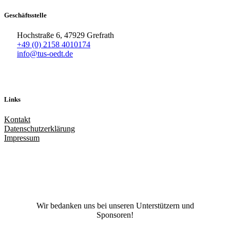
Geschäftsstelle
Hochstraße 6, 47929 Grefrath
+49 (0) 2158 4010174
info@tus-oedt.de
Links
Kontakt
Datenschutzerklärung
Impressum
Facebook
X
Instagram
TikTok
YouTube
Wir bedanken uns bei unseren Unterstützern und
Sponsoren!