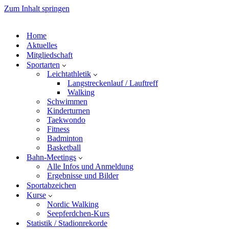
Zum Inhalt springen
Home
Aktuelles
Mitgliedschaft
Sportarten
Leichtathletik
Langstreckenlauf / Lauftreff
Walking
Schwimmen
Kinderturnen
Taekwondo
Fitness
Badminton
Basketball
Bahn-Meetings
Alle Infos und Anmeldung
Ergebnisse und Bilder
Sportabzeichen
Kurse
Nordic Walking
Seepferdchen-Kurs
Statistik / Stadionrekorde