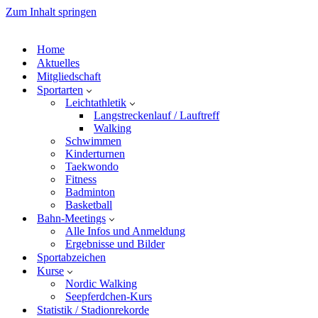
Zum Inhalt springen
Home
Aktuelles
Mitgliedschaft
Sportarten
Leichtathletik
Langstreckenlauf / Lauftreff
Walking
Schwimmen
Kinderturnen
Taekwondo
Fitness
Badminton
Basketball
Bahn-Meetings
Alle Infos und Anmeldung
Ergebnisse und Bilder
Sportabzeichen
Kurse
Nordic Walking
Seepferdchen-Kurs
Statistik / Stadionrekorde