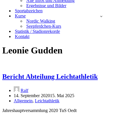
Alle Infos und Anmeldung
Ergebnisse und Bilder
Sportabzeichen
Kurse
Nordic Walking
Seepferdchen-Kurs
Statistik / Stadionrekorde
Kontakt
Leonie Gudden
Bericht Abteilung Leichtathletik
Ralf
14. September 2020
15. Mai 2025
Allgemein
,
Leichtathletik
Jahreshauptversammlung 2020 TuS Oedt