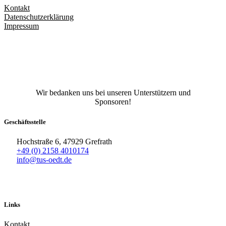
Kontakt
Datenschutzerklärung
Impressum
Facebook
X
Instagram
TikTok
YouTube
Wir bedanken uns bei unseren Unterstützern und
Sponsoren!
Geschäftsstelle
Hochstraße 6, 47929 Grefrath
+49 (0) 2158 4010174
info@tus-oedt.de
Links
Kontakt