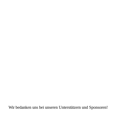
Facebook
X
Instagram
TikTok
YouTube
Wir bedanken uns bei unseren Unterstützern und Sponsoren!