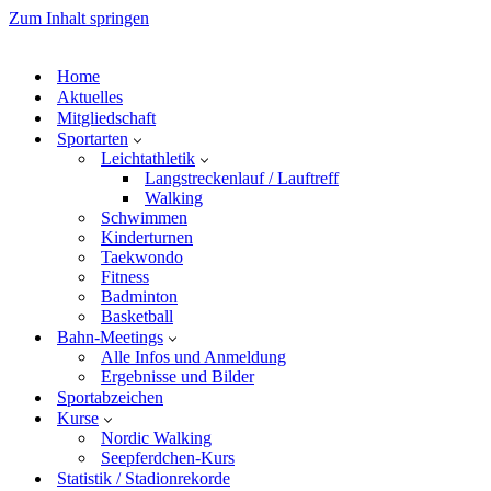
Zum Inhalt springen
Home
Aktuelles
Mitgliedschaft
Sportarten
Leichtathletik
Langstreckenlauf / Lauftreff
Walking
Schwimmen
Kinderturnen
Taekwondo
Fitness
Badminton
Basketball
Bahn-Meetings
Alle Infos und Anmeldung
Ergebnisse und Bilder
Sportabzeichen
Kurse
Nordic Walking
Seepferdchen-Kurs
Statistik / Stadionrekorde