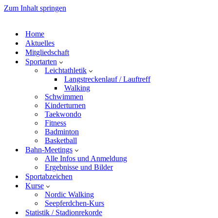
Zum Inhalt springen
Home
Aktuelles
Mitgliedschaft
Sportarten
Leichtathletik
Langstreckenlauf / Lauftreff
Walking
Schwimmen
Kinderturnen
Taekwondo
Fitness
Badminton
Basketball
Bahn-Meetings
Alle Infos und Anmeldung
Ergebnisse und Bilder
Sportabzeichen
Kurse
Nordic Walking
Seepferdchen-Kurs
Statistik / Stadionrekorde