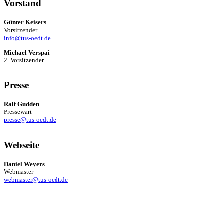
Vorstand
Günter Keisers
Vorsitzender
info@tus-oedt.de
Michael Verspai
2. Vorsitzender
Presse
Ralf Gudden
Pressewart
presse@tus-oedt.de
Webseite
Daniel Weyers
Webmaster
webmaster@tus-oedt.de