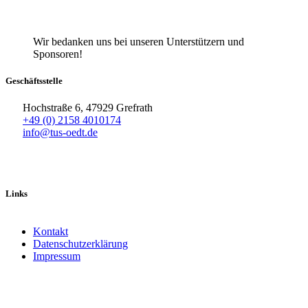
Wir bedanken uns bei unseren Unterstützern und
Sponsoren!
Geschäftsstelle
Hochstraße 6, 47929 Grefrath
+49 (0) 2158 4010174
info@tus-oedt.de
Links
Kontakt
Datenschutzerklärung
Impressum
Facebook
X
Instagram
TikTok
YouTube