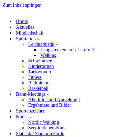
Zum Inhalt springen
Home
Aktuelles
Mitgliedschaft
Sportarten
Leichtathletik
Langstreckenlauf / Lauftreff
Walking
Schwimmen
Kinderturnen
Taekwondo
Fitness
Badminton
Basketball
Bahn-Meetings
Alle Infos und Anmeldung
Ergebnisse und Bilder
Sportabzeichen
Kurse
Nordic Walking
Seepferdchen-Kurs
Statistik / Stadionrekorde