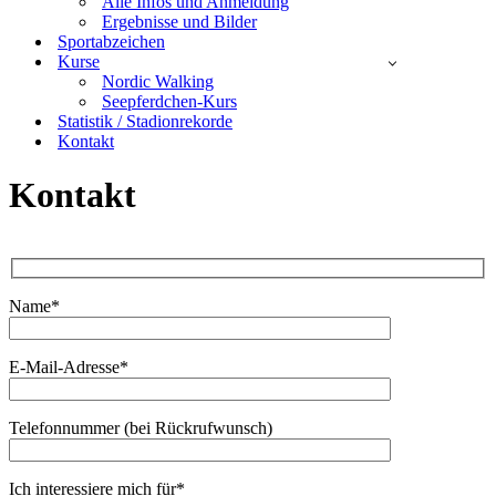
Alle Infos und Anmeldung
Ergebnisse und Bilder
Sportabzeichen
Kurse
Nordic Walking
Seepferdchen-Kurs
Statistik / Stadionrekorde
Kontakt
Kontakt
Name*
Bitte lasse dies
E-Mail-Adresse*
Telefonnummer (bei Rückrufwunsch)
Ich interessiere mich für*