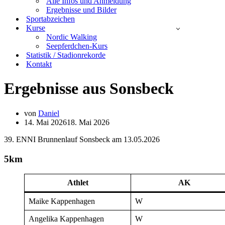
Alle Infos und Anmeldung
Ergebnisse und Bilder
Sportabzeichen
Kurse
Nordic Walking
Seepferdchen-Kurs
Statistik / Stadionrekorde
Kontakt
Ergebnisse aus Sonsbeck
von
Daniel
14. Mai 2026
18. Mai 2026
39. ENNI Brunnenlauf Sonsbeck am 13.05.2026
5km
Athlet
AK
Maike Kappenhagen
W
Angelika Kappenhagen
W