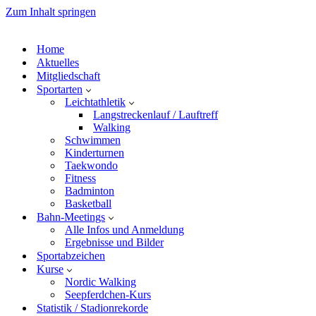
Zum Inhalt springen
Home
Aktuelles
Mitgliedschaft
Sportarten
Leichtathletik
Langstreckenlauf / Lauftreff
Walking
Schwimmen
Kinderturnen
Taekwondo
Fitness
Badminton
Basketball
Bahn-Meetings
Alle Infos und Anmeldung
Ergebnisse und Bilder
Sportabzeichen
Kurse
Nordic Walking
Seepferdchen-Kurs
Statistik / Stadionrekorde