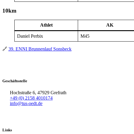
10km
Athlet
AK
Daniel Perbix
M45
🔗
39. ENNI Brunnenlauf Sonsbeck
Geschäftsstelle
Hochstraße 6, 47929 Grefrath
+49 (0) 2158 4010174
info@tus-oedt.de
Links