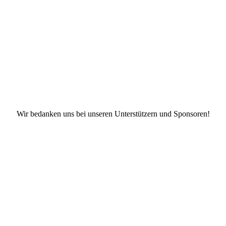
Facebook
X
Instagram
TikTok
YouTube
Wir bedanken uns bei unseren Unterstützern und Sponsoren!