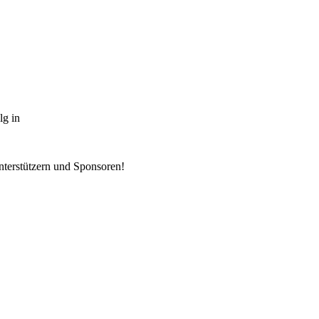
lg in
nterstützern und Sponsoren!