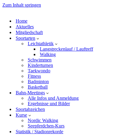
Zum Inhalt springen
Home
Aktuelles
Mitgliedschaft
Sportarten
Leichtathletik
Langstreckenlauf / Lauftreff
Walking
Schwimmen
Kinderturnen
Taekwondo
Fitness
Badminton
Basketball
Bahn-Meetings
Alle Infos und Anmeldung
Ergebnisse und Bilder
Sportabzeichen
Kurse
Nordic Walking
Seepferdchen-Kurs
Statistik / Stadionrekorde