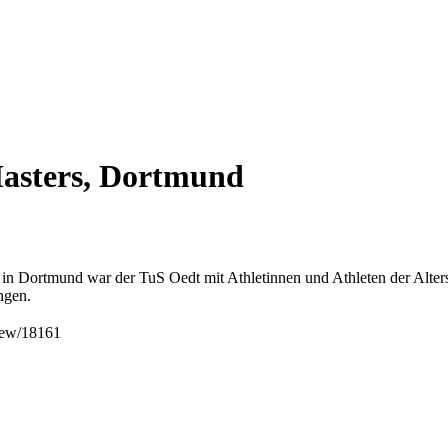
asters, Dortmund
n Dortmund war der TuS Oedt mit Athletinnen und Athleten der Alter
ngen.
view/18161