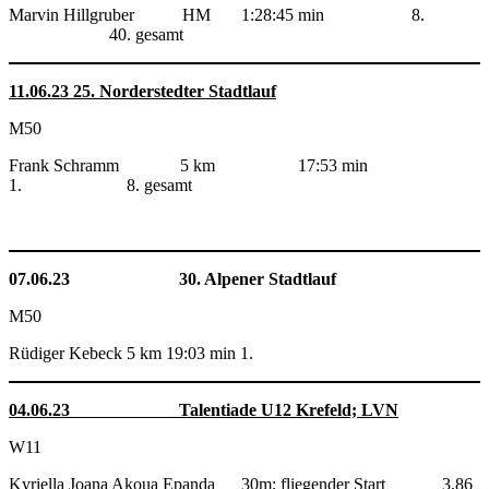
Marvin Hillgruber HM 1:28:45 min 8.
40. gesamt
11.06.23 25. Norderstedter Stadtlauf
M50
Frank Schramm 5 km 17:53 min
1. 8. gesamt
07.06.23 30. Alpener Stadtlauf
M50
Rüdiger Kebeck 5 km 19:03 min 1.
04.06.23 Talentiade U12 Krefeld; LVN
W11
Kyriella Joana Akoua Epanda 30m; fliegender Start 3,86