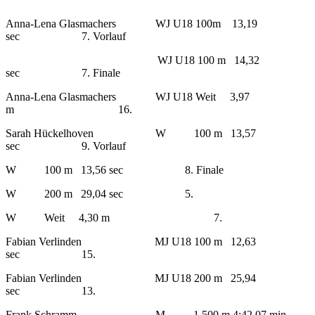
Anna-Lena Glasmachers WJ U18 100m 13,19
sec 7. Vorlauf
WJ U18 100 m 14,32
sec 7. Finale
Anna-Lena Glasmachers WJ U18 Weit 3,97
m 16.
Sarah Hückelhoven W 100 m 13,57
sec 9. Vorlauf
W 100 m 13,56 sec 8. Finale
W 200 m 29,04 sec 5.
W Weit 4,30 m 7.
Fabian Verlinden MJ U18 100 m 12,63
sec 15.
Fabian Verlinden MJ U18 200 m 25,94
sec 13.
Frank Schramm M 1.500 m 4:42,07 min