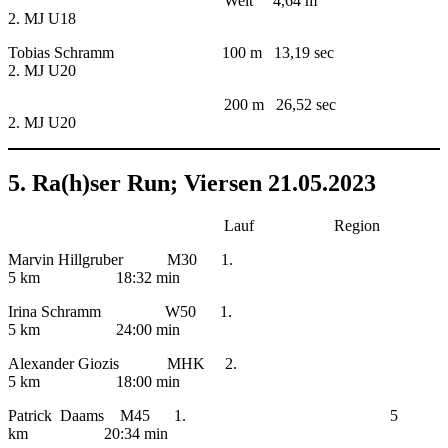
Weit 4,64 m
2. MJ U18
Tobias Schramm 100 m 13,19 sec
2. MJ U20
200 m 26,52 sec
2. MJ U20
5. Ra(h)ser Run; Viersen 21.05.2023
Lauf Region
Marvin Hillgruber M30 1.
5 km 18:32 min
Irina Schramm W50 1.
5 km 24:00 min
Alexander Giozis MHK 2.
5 km 18:00 min
Patrick Daams M45 1. 5
km 20:34 min