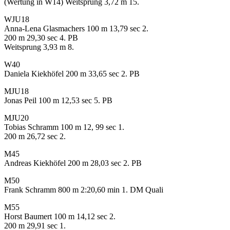
(Wertung in W14) Weitsprung 3,72 m 15.
WJU18
Anna-Lena Glasmachers 100 m 13,79 sec 2.
200 m 29,30 sec 4. PB
Weitsprung 3,93 m 8.
W40
Daniela Kiekhöfel 200 m 33,65 sec 2. PB
MJU18
Jonas Peil 100 m 12,53 sec 5. PB
MJU20
Tobias Schramm 100 m 12, 99 sec 1.
200 m 26,72 sec 2.
M45
Andreas Kiekhöfel 200 m 28,03 sec 2. PB
M50
Frank Schramm 800 m 2:20,60 min 1. DM Quali
M55
Horst Baumert 100 m 14,12 sec 2.
200 m 29,91 sec 1.