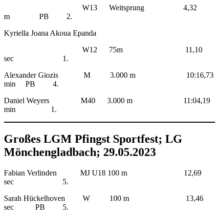
W13 Weitsprung 4,32
m PB 2.
Kyriella Joana Akoua Epanda
W12 75m 11,10
sec 1.
Alexander Giozis M 3.000 m 10:16,73
min PB 4.
Daniel Weyers M40 3.000 m 11:04,19
min 1.
Großes LGM Pfingst Sportfest; LG
Mönchengladbach; 29.05.2023
Fabian Verlinden MJ U18 100 m 12,69
sec 5.
Sarah Hückelhoven W 100 m 13,46
sec PB 5.