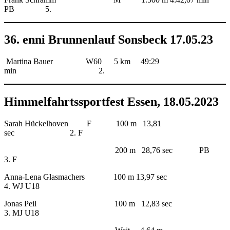
PB 5.
36. enni Brunnenlauf Sonsbeck 17.05.23
Martina Bauer W60 5 km 49:29
min 2.
Himmelfahrtssportfest Essen, 18.05.2023
Sarah Hückelhoven F 100 m 13,81
sec 2. F
200 m 28,76 sec PB
3. F
Anna-Lena Glasmachers 100 m 13,97 sec
4. WJ U18
Jonas Peil 100 m 12,83 sec
3. MJ U18