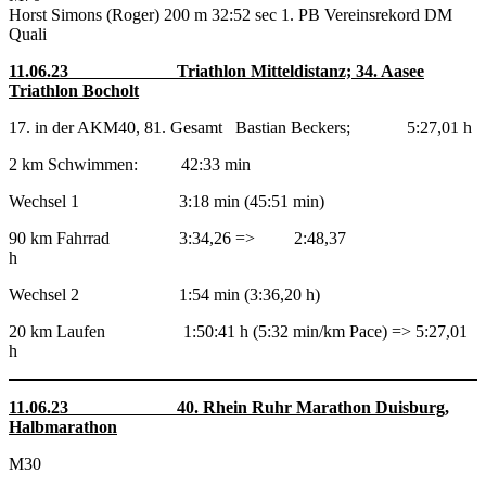
Horst Simons (Roger) 200 m 32:52 sec 1. PB Vereinsrekord DM
Quali
11.06.23 Triathlon Mitteldistanz; 34. Aasee
Triathlon Bocholt
17. in der AKM40, 81. Gesamt Bastian Beckers; 5:27,01 h
2 km Schwimmen: 42:33 min
Wechsel 1 3:18 min (45:51 min)
90 km Fahrrad 3:34,26 => 2:48,37
h
Wechsel 2 1:54 min (3:36,20 h)
20 km Laufen 1:50:41 h (5:32 min/km Pace) => 5:27,01
h
11.06.23 40. Rhein Ruhr Marathon Duisburg,
Halbmarathon
M30