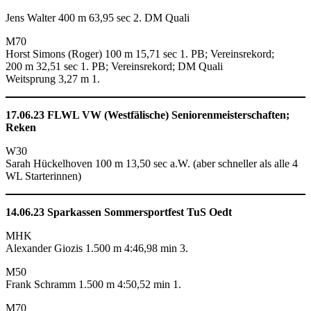
Jens Walter 400 m 63,95 sec 2. DM Quali
M70
Horst Simons (Roger) 100 m 15,71 sec 1. PB; Vereinsrekord;
200 m 32,51 sec 1. PB; Vereinsrekord; DM Quali
Weitsprung 3,27 m 1.
17.06.23 FLWL VW (Westfälische) Seniorenmeisterschaften;
Reken
W30
Sarah Hückelhoven 100 m 13,50 sec a.W. (aber schneller als alle 4
WL Starterinnen)
14.06.23 Sparkassen Sommersportfest TuS Oedt
MHK
Alexander Giozis 1.500 m 4:46,98 min 3.
M50
Frank Schramm 1.500 m 4:50,52 min 1.
M70