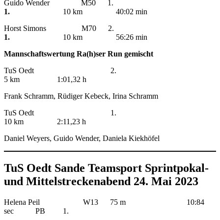
Guido Wender M50 1.
1.
10 km 40:02 min
Horst Simons M70 2.
1.
10 km 56:26 min
Mannschaftswertung Ra(h)ser Run gemischt
TuS Oedt 2.
5 km 1:01,32 h
Frank Schramm, Rüdiger Kebeck, Irina Schramm
TuS Oedt 1.
10 km 2:11,23 h
Daniel Weyers, Guido Wender, Daniela Kiekhöfel
TuS Oedt Sande Teamsport Sprintpokal-
und Mittelstreckenabend 24. Mai 2023
Helena Peil W13 75 m 10:84
sec PB 1.