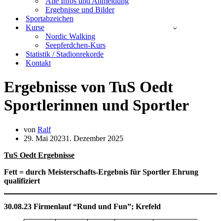
Alle Infos und Anmeldung
Ergebnisse und Bilder
Sportabzeichen
Kurse
Nordic Walking
Seepferdchen-Kurs
Statistik / Stadionrekorde
Kontakt
Ergebnisse von TuS Oedt
Sportlerinnen und Sportler
von
Ralf
29. Mai 2023
1. Dezember 2025
TuS Oedt Ergebnisse
Fett = durch Meisterschafts-Ergebnis für Sportler Ehrung
qualifiziert
30.08.23 Firmenlauf “Rund und Fun”;
Krefeld