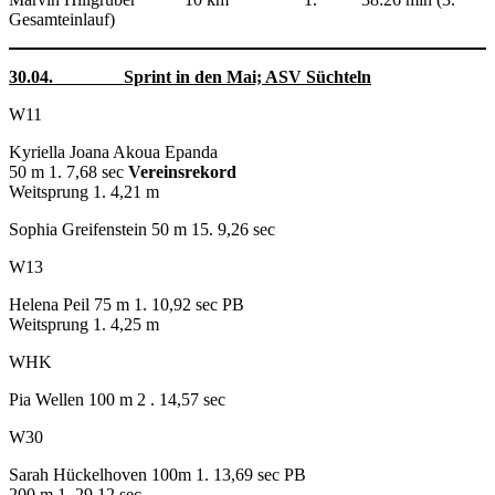
Gesamteinlauf)
30.04. Sprint in den Mai; ASV Süchteln
W11
Kyriella Joana Akoua Epanda
50 m 1. 7,68 sec
Vereinsrekord
Weitsprung 1. 4,21 m
Sophia Greifenstein 50 m 15. 9,26 sec
W13
Helena Peil 75 m 1. 10,92 sec PB
Weitsprung 1. 4,25 m
WHK
Pia Wellen 100 m 2 . 14,57 sec
W30
Sarah Hückelhoven 100m 1. 13,69 sec PB
200 m 1. 29,12 sec