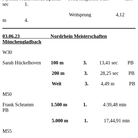
sec 1.
Weitsprung 4,12
m 4.
03.06.23 Nordrhein Meisterschaften
Mönchengladbach
W30
Sarah Hückelhoven
100 m 3.
13,41 sec PB
200 m 3.
28,25 sec PB
Weit 3.
4,49 m PB
M50
Frank Schramm
1.500 m 1.
4:39,48 min
PB
5.000 m 1.
17,44,91 min
M55