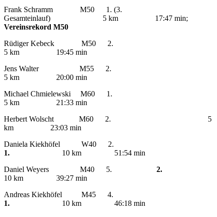
Frank Schramm M50 1. (3.
Gesamteinlauf) 5 km 17:47 min;
Vereinsrekord M50
Rüdiger Kebeck M50 2.
5 km 19:45 min
Jens Walter M55 2.
5 km 20:00 min
Michael Chmielewski M60 1.
5 km 21:33 min
Herbert Wolscht M60 2. 5
km 23:03 min
Daniela Kiekhöfel W40 2.
1.
10 km 51:54 min
Daniel Weyers M40 5.
2.
10 km 39:27 min
Andreas Kiekhöfel M45 4.
1.
10 km 46:18 min