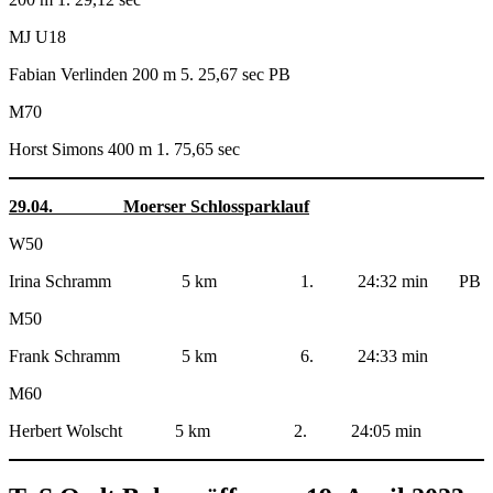
MJ U18
Fabian Verlinden 200 m 5. 25,67 sec PB
M70
Horst Simons 400 m 1. 75,65 sec
29.04. Moerser Schlossparklauf
W50
Irina Schramm 5 km 1. 24:32 min PB
M50
Frank Schramm 5 km 6. 24:33 min
M60
Herbert Wolscht 5 km 2. 24:05 min