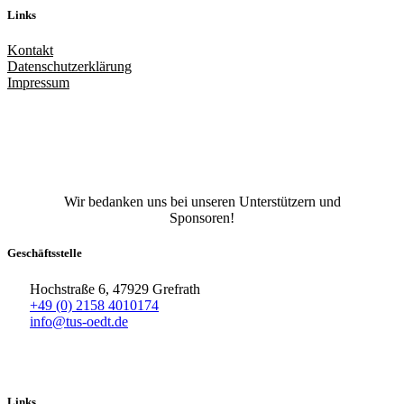
Links
Kontakt
Datenschutzerklärung
Impressum
Facebook
X
Instagram
TikTok
YouTube
Wir bedanken uns bei unseren Unterstützern und
Sponsoren!
Geschäftsstelle
Hochstraße 6, 47929 Grefrath
+49 (0) 2158 4010174
info@tus-oedt.de
Links