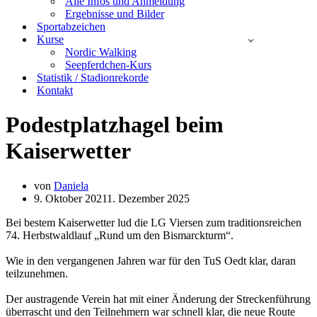
Alle Infos und Anmeldung
Ergebnisse und Bilder
Sportabzeichen
Kurse
Nordic Walking
Seepferdchen-Kurs
Statistik / Stadionrekorde
Kontakt
Podestplatzhagel beim
Kaiserwetter
von
Daniela
9. Oktober 2021
1. Dezember 2025
Bei bestem Kaiserwetter lud die LG Viersen zum traditionsreichen
74. Herbstwaldlauf „Rund um den Bismarckturm“.
Wie in den vergangenen Jahren war für den TuS Oedt klar, daran
teilzunehmen.
Der austragende Verein hat mit einer Änderung der Streckenführung
überrascht und den Teilnehmern war schnell klar, die neue Route