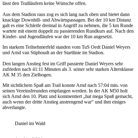
lässt den Trailläufern keine Wünsche offen.
Aus dem Stadion raus zog es sich lang nach oben und bietet dann
knackige Downhill- und Abwärtspassagen. Bei der 10 km Distanz
galt es eine Schleife dreimal in Angriff zu nehmen, die 5 km Runde
wartete mit einem doppelt zu passierenden Rundkurs auf. Nach den
Kinder- und Jugendläufen war der 10 km Run angesetzt.
Im starkem Teilnehmerfeld standen vom TuS Oedt Daniel Weyers
und Arnd van Stiphoudt an der Startlinie im Stadion.
Den langen Anstieg fest im Griff passierte Daniel Weyers sehr
zufrieden nach 41:11 Minuten als 3. seiner sehr starken Altersklasse
AK M 35 den Zielbogen.
Mit sichtlichem Spaß am Trail konnte Arnd nach 57:04 min. von
seinen Vereinsfreunden empfangen werden. In der AK M50 holt
sich Arnd den 10. Platz und kommentiert „hat mega Spaß gemacht,
auch wenn der dritte Anstieg anstrengend war“ und ihm einiges
abverlangte.
Daniel im Wald