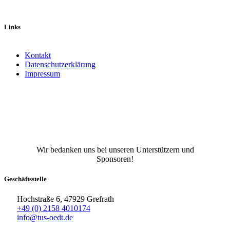
Links
Kontakt
Datenschutzerklärung
Impressum
Facebook
X
Instagram
TikTok
YouTube
Wir bedanken uns bei unseren Unterstützern und
Sponsoren!
Geschäftsstelle
Hochstraße 6, 47929 Grefrath
+49 (0) 2158 4010174
info@tus-oedt.de