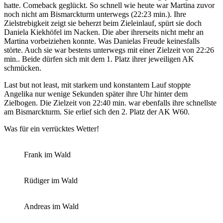
hatte. Comeback geglückt. So schnell wie heute war Martina zuvor
noch nicht am Bismarckturm unterwegs (22:23 min.). Ihre
Zielstrebigkeit zeigt sie beherzt beim Zieleinlauf, spürt sie doch
Daniela Kiekhöfel im Nacken. Die aber ihrerseits nicht mehr an
Martina vorbeiziehen konnte. Was Danielas Freude keinesfalls
störte. Auch sie war bestens unterwegs mit einer Zielzeit von 22:26
min.. Beide dürfen sich mit dem 1. Platz ihrer jeweiligen AK
schmücken.
Last but not least, mit starkem und konstantem Lauf stoppte
Angelika nur wenige Sekunden später ihre Uhr hinter dem
Zielbogen. Die Zielzeit von 22:40 min. war ebenfalls ihre schnellste
am Bismarckturm. Sie erlief sich den 2. Platz der AK W60.
Was für ein verrücktes Wetter!
Frank im Wald
Rüdiger im Wald
Andreas im Wald