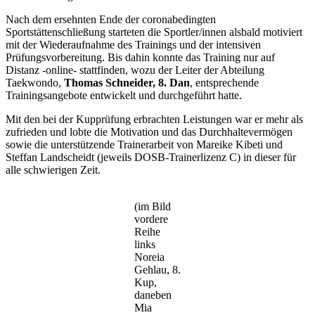
Nach dem ersehnten Ende der coronabedingten
Sportstättenschließung starteten die Sportler/innen alsbald motiviert
mit der Wiederaufnahme des Trainings und der intensiven
Prüfungsvorbereitung. Bis dahin konnte das Training nur auf
Distanz -online- stattfinden, wozu der Leiter der Abteilung
Taekwondo,
Thomas Schneider, 8. Dan
, entsprechende
Trainingsangebote entwickelt und durchgeführt hatte.
Mit den bei der Kupprüfung erbrachten Leistungen war er mehr als
zufrieden und lobte die Motivation und das Durchhaltevermögen
sowie die unterstützende Trainerarbeit von Mareike Kibeti und
Steffan Landscheidt (jeweils DOSB-Trainerlizenz C) in dieser für
alle schwierigen Zeit.
(im Bild
vordere
Reihe
links
Noreia
Gehlau, 8.
Kup,
daneben
Mia