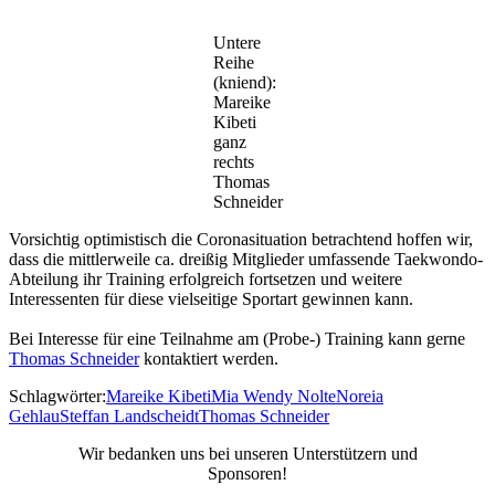
Untere
Reihe
(kniend):
Mareike
Kibeti
ganz
rechts
Thomas
Schneider
Vorsichtig optimistisch die Coronasituation betrachtend hoffen wir,
dass die mittlerweile ca. dreißig Mitglieder umfassende Taekwondo-
Abteilung ihr Training erfolgreich fortsetzen und weitere
Interessenten für diese vielseitige Sportart gewinnen kann.
Bei Interesse für eine Teilnahme am (Probe-) Training kann gerne
Thomas Schneider
kontaktiert werden.
Schlagwörter:
Mareike Kibeti
Mia Wendy Nolte
Noreia
Gehlau
Steffan Landscheidt
Thomas Schneider
Wir bedanken uns bei unseren Unterstützern und
Sponsoren!