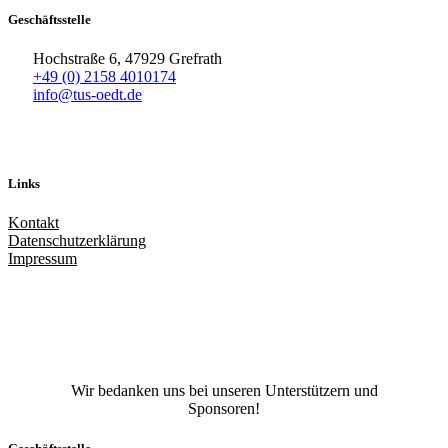
Geschäftsstelle
Hochstraße 6, 47929 Grefrath
+49 (0) 2158 4010174
info@tus-oedt.de
Links
Kontakt
Datenschutzerklärung
Impressum
Facebook
X
Instagram
TikTok
YouTube
Wir bedanken uns bei unseren Unterstützern und
Sponsoren!