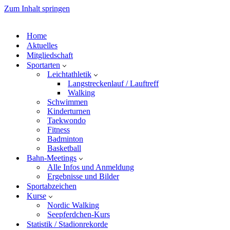
Zum Inhalt springen
Home
Aktuelles
Mitgliedschaft
Sportarten
Leichtathletik
Langstreckenlauf / Lauftreff
Walking
Schwimmen
Kinderturnen
Taekwondo
Fitness
Badminton
Basketball
Bahn-Meetings
Alle Infos und Anmeldung
Ergebnisse und Bilder
Sportabzeichen
Kurse
Nordic Walking
Seepferdchen-Kurs
Statistik / Stadionrekorde