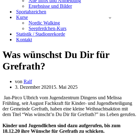
Alle Infos und Anmeldung
Ergebnisse und Bilder
Sportabzeichen
Kurse
Nordic Walking
Seepferdchen-Kurs
Statistik / Stadionrekorde
Kontakt
Was wünschst Du Dir für
Grefrath?
von
Ralf
3. Dezember 2020
15. Mai 2025
Jan-Pirco Ulbrich vom Jugendzentrum Dingens und Melissa
Frühling, seit August Fachkraft für Kinder- und Jugendbeteiligung
der Gemeinde Grefrath, haben eine kleine Weihnachtsaktion mit
dem Titel “Was wünscht’n Du Dir für Grefrath?” ins Leben gerufen.
Kinder und Jugendlichen sind dazu aufgerufen, bis zum
18.12.20 ihre Wünsche für Grefrath zu schicken.