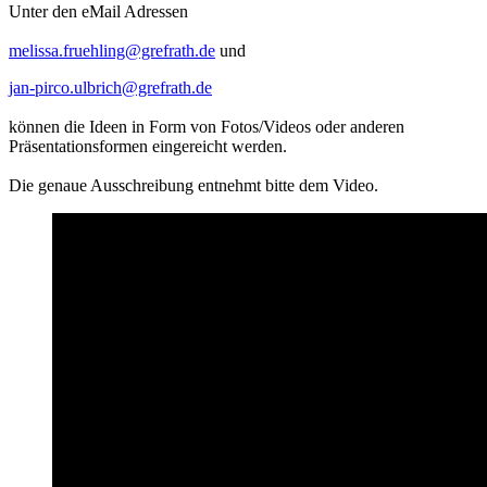
Unter den eMail Adressen
melissa.fruehling@grefrath.de
und
jan-pirco.ulbrich@grefrath.de
können die Ideen in Form von Fotos/Videos oder anderen
Präsentationsformen eingereicht werden.
Die genaue Ausschreibung entnehmt bitte dem Video.