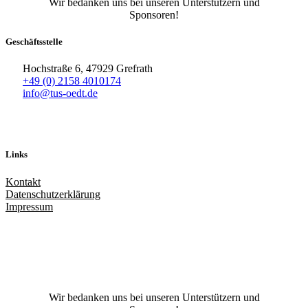
Wir bedanken uns bei unseren Unterstützern und
Sponsoren!
Geschäftsstelle
Hochstraße 6, 47929 Grefrath
+49 (0) 2158 4010174
info@tus-oedt.de
Links
Kontakt
Datenschutzerklärung
Impressum
Facebook
X
Instagram
TikTok
YouTube
Wir bedanken uns bei unseren Unterstützern und