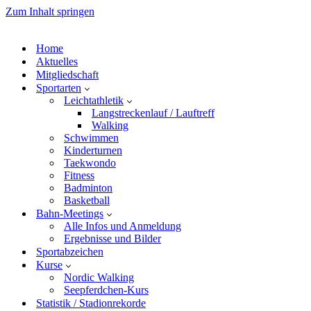
Zum Inhalt springen
Home
Aktuelles
Mitgliedschaft
Sportarten
Leichtathletik
Langstreckenlauf / Lauftreff
Walking
Schwimmen
Kinderturnen
Taekwondo
Fitness
Badminton
Basketball
Bahn-Meetings
Alle Infos und Anmeldung
Ergebnisse und Bilder
Sportabzeichen
Kurse
Nordic Walking
Seepferdchen-Kurs
Statistik / Stadionrekorde