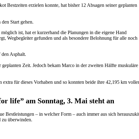
kot Bestzeiten erzielen konnte, hat bisher 12 Absagen seiner geplanten
 den Start gehen.
möglich ist, hat er kurzerhand die Planungen in die eigene Hand
gt, Wegbegleiter gefunden und als besondere Belohnung für alle noch
f den Asphalt.
er geplanten Zeit. Jedoch bekam Marco in der zweiten Hälfte muskuläre
 extra für dieses Vorhaben und so konnten beide ihre 42,195 km voll
r life” am Sonntag, 3. Mai steht an
ue Bestleistungen – in welcher Form – auch immer aus sich herauszuki
d zu überwinden.