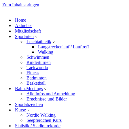
Zum Inhalt springen
Home
Aktuelles
Mitgliedschaft
Sportarten
Leichtathletik
Langstreckenlauf / Lauftreff
Walking
Schwimmen
Kinderturnen
Taekwondo
Fitness
Badminton
Basketball
Bahn-Meetings
Alle Infos und Anmeldung
Ergebnisse und Bilder
Sportabzeichen
Kurse
Nordic Walking
Seepferdchen-Kurs
Statistik / Stadionrekorde