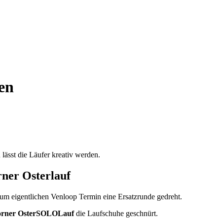
en
lässt die Läufer kreativ werden.
ner Osterlauf
um eigentlichen Venloop Termin eine Ersatzrunde gedreht.
orner OsterSOLOLauf
die Laufschuhe geschnürt.