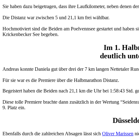
Sie haben dazu beigetragen, dass ihre Laufkilometer, neben denen d
Die Distanz war zwischen 5 und 21,1 km frei wählbar.
Hochmotiviert sind die Beiden am Poelvennsee gestartet und haben 
Krickenbecker See begeben.
Im 1. Halb
deutlich un
Andreas konnte Daniela gut über drei der 7 km langen Nettetaler Run
Für sie war es die Premiere über die Halbmarathon Distanz.
Begeistert haben die Beiden nach 21,1 km die Uhr bei 1:58:43 Std. ge
Diese tolle Premiere brachte dann zusätzlich in der Wertung “Seiden
9. Platz ein.
Düsseld
Ebenfalls durch die zahlreichen Absagen lässt sich
Oliver Marissen
ni