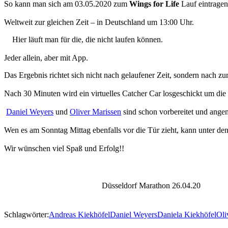
So kann man sich am 03.05.2020 zum
Wings for Life
Lauf eintragen
Weltweit zur gleichen Zeit – in Deutschland um 13:00 Uhr.
Hier läuft man für die, die nicht laufen können.
Jeder allein, aber mit App.
Das Ergebnis richtet sich nicht nach gelaufener Zeit, sondern nach zu
Nach 30 Minuten wird ein virtuelles Catcher Car losgeschickt um die
Daniel Weyers
und
Oliver Marissen
sind schon vorbereitet und ange
Wen es am Sonntag Mittag ebenfalls vor die Tür zieht, kann unter den
Wir wünschen viel Spaß und Erfolg!!
Düsseldorf Marathon 26.04.20
Schlagwörter:
Andreas Kiekhöfel
Daniel Weyers
Daniela Kiekhöfel
Oli