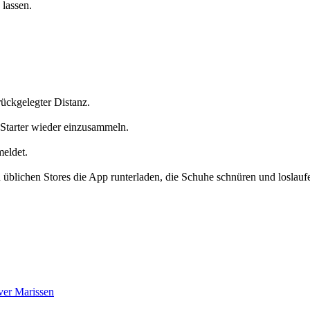
 lassen.
rückgelegter Distanz.
 Starter wieder einzusammeln.
meldet.
 üblichen Stores die App runterladen, die Schuhe schnüren und loslauf
ver Marissen