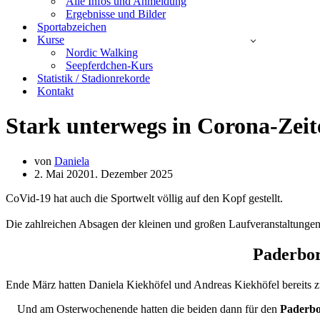
Alle Infos und Anmeldung
Ergebnisse und Bilder
Sportabzeichen
Kurse
Nordic Walking
Seepferdchen-Kurs
Statistik / Stadionrekorde
Kontakt
Stark unterwegs in Corona-Zeit
von
Daniela
2. Mai 2020
1. Dezember 2025
CoVid-19 hat auch die Sportwelt völlig auf den Kopf gestellt.
Die zahlreichen Absagen der kleinen und großen Laufveranstaltungen 
Paderbor
Ende März hatten Daniela Kiekhöfel und Andreas Kiekhöfel bereits z
Und am Osterwochenende hatten die beiden dann für den
Paderb