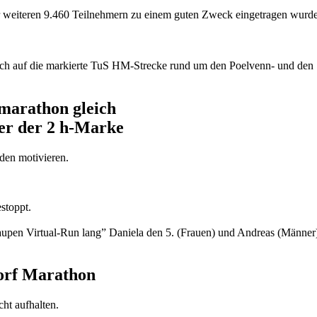
er weiteren 9.460 Teilnehmern zu einem guten Zweck eingetragen wurd
sich auf die markierte TuS HM-Strecke rund um den Poelvenn- und den
marathon gleich
ter der 2 h-Marke
den motivieren.
stoppt.
raupen Virtual-Run lang” Daniela den 5. (Frauen) und Andreas (Männer
orf Marathon
cht aufhalten.