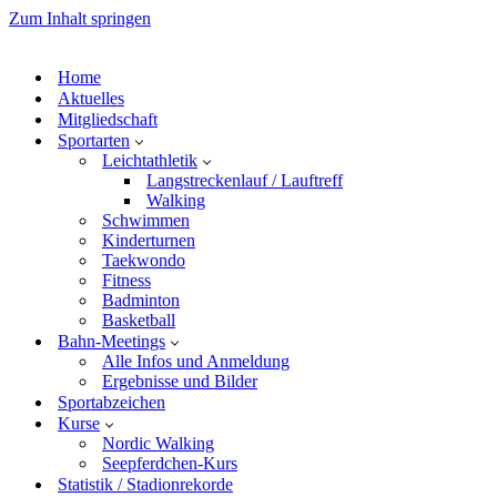
Zum Inhalt springen
Home
Aktuelles
Mitgliedschaft
Sportarten
Leichtathletik
Langstreckenlauf / Lauftreff
Walking
Schwimmen
Kinderturnen
Taekwondo
Fitness
Badminton
Basketball
Bahn-Meetings
Alle Infos und Anmeldung
Ergebnisse und Bilder
Sportabzeichen
Kurse
Nordic Walking
Seepferdchen-Kurs
Statistik / Stadionrekorde