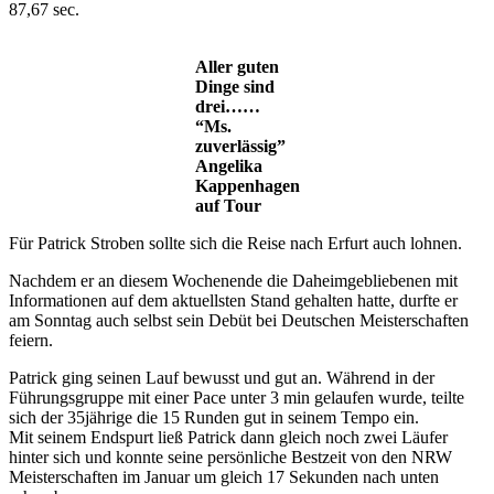
87,67 sec.
Aller guten
Dinge sind
drei……
“Ms.
zuverlässig”
Angelika
Kappenhagen
auf Tour
Für Patrick Stroben sollte sich die Reise nach Erfurt auch lohnen.
Nachdem er an diesem Wochenende die Daheimgebliebenen mit
Informationen auf dem aktuellsten Stand gehalten hatte, durfte er
am Sonntag auch selbst sein Debüt bei Deutschen Meisterschaften
feiern.
Patrick ging seinen Lauf bewusst und gut an. Während in der
Führungsgruppe mit einer Pace unter 3 min gelaufen wurde, teilte
sich der 35jährige die 15 Runden gut in seinem Tempo ein.
Mit seinem Endspurt ließ Patrick dann gleich noch zwei Läufer
hinter sich und konnte seine persönliche Bestzeit von den NRW
Meisterschaften im Januar um gleich 17 Sekunden nach unten