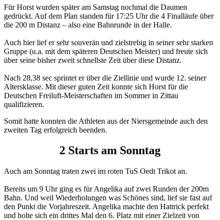
Für Horst wurden später am Samstag nochmal die Daumen
gedrückt. Auf dem Plan standen für 17:25 Uhr die 4 Finalläufe über
die 200 m Distanz – also eine Bahnrunde in der Halle.
Auch hier lief er sehr souverän und zielstrebig in seiner sehr starken
Gruppe (u.a. mit dem späteren Deutschen Meister) und freute sich
über seine bisher zweit schnellste Zeit über diese Distanz.
Nach 28,38 sec sprintet er über die Ziellinie und wurde 12. seiner
Altersklasse. Mit dieser guten Zeit konnte sich Horst für die
Deutschen Freiluft-Meisterschaften im Sommer in Zittau
qualifizieren.
Somit hatte konnten die Athleten aus der Niersgemeinde auch den
zweiten Tag erfolgreich beenden.
2 Starts am Sonntag
Auch am Sonntag traten zwei im roten TuS Oedt Trikot an.
Bereits um 9 Uhr ging es für Angelika auf zwei Runden der 200m
Bahn. Und weil Wiederholungen was Schönes sind, lief sie fast auf
den Punkt die Vorjahreszeit. Angelika machte den Hattrick perfekt
und holte sich ein drittes Mal den 6. Platz mit einer Zielzeit von