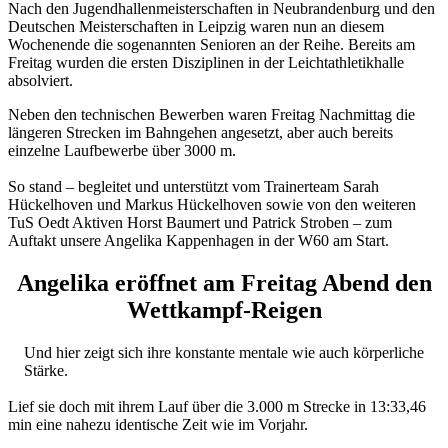
Nach den Jugendhallenmeisterschaften in Neubrandenburg und den
Deutschen Meisterschaften in Leipzig waren nun an diesem
Wochenende die sogenannten Senioren an der Reihe. Bereits am
Freitag wurden die ersten Disziplinen in der Leichtathletikhalle
absolviert.
Neben den technischen Bewerben waren Freitag Nachmittag die
längeren Strecken im Bahngehen angesetzt, aber auch bereits
einzelne Laufbewerbe über 3000 m.
So stand – begleitet und unterstützt vom Trainerteam Sarah
Hückelhoven und Markus Hückelhoven sowie von den weiteren
TuS Oedt Aktiven Horst Baumert und Patrick Stroben – zum
Auftakt unsere Angelika Kappenhagen in der W60 am Start.
Angelika eröffnet am Freitag Abend den
Wettkampf-Reigen
Und hier zeigt sich ihre konstante mentale wie auch körperliche
Stärke.
Lief sie doch mit ihrem Lauf über die 3.000 m Strecke in 13:33,46
min eine nahezu identische Zeit wie im Vorjahr.