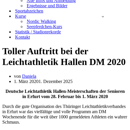
Alle Infos und Anmeldung
Ergebnisse und Bilder
Sportabzeichen
Kurse
Nordic Walking
Seepferdchen-Kurs
Statistik / Stadionrekorde
Kontakt
Toller Auftritt bei der
Leichtathletik Hallen DM 2020
von
Daniela
1. März 2020
1. Dezember 2025
Deutsche Leichtathletik Hallen-Meisterschaften der Senioren
in Erfurt vom 28. Februar bis 1. März 2020
Durch die gute Organisation des Thüringer Leichtathletikverbandes
in Erfurt war das vielfältige und volle Programm am DM
Wochenende für die weit über 1000 gemeldeten Athleten ein wahrer
Schmaus.