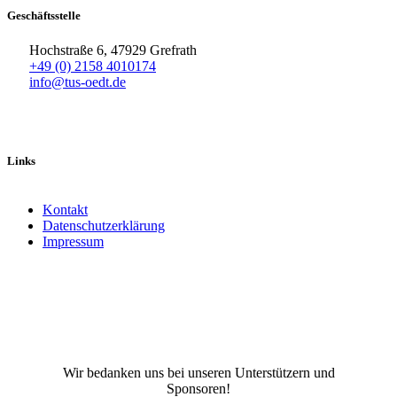
Geschäftsstelle
Hochstraße 6, 47929 Grefrath
+49 (0) 2158 4010174
info@tus-oedt.de
Links
Kontakt
Datenschutzerklärung
Impressum
Facebook
X
Instagram
TikTok
YouTube
Wir bedanken uns bei unseren Unterstützern und
Sponsoren!