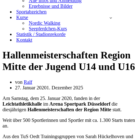
Alle Infos und Anmeldung
Ergebnisse und Bilder
Sportabzeichen
Kurse
Nordic Walking
Seepferdchen-Kurs
Statistik / Stadionrekorde
Kontakt
Hallenmeisterschaften Region
Mitte der Jugend U14 und U16
von
Ralf
27. Januar 2020
1. Dezember 2025
Am Samstag, dem 25. Januar 2020, fanden in der
Leichtathletikhalle
im
Arena Sportpark Düsseldorf
die
diesjährigen
Hallenmeisterschaften der Region Mitte
statt.
Weit über 500 Sportlerinnen und Sportler mit ca. 1.300 Starts traten
an.
Aus den TuS Oedt Trainingsgruppen von Sarah Hückelhoven und