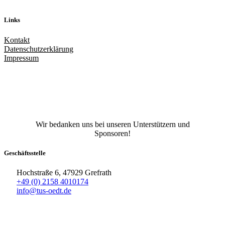
Links
Kontakt
Datenschutzerklärung
Impressum
Facebook
X
Instagram
TikTok
YouTube
Wir bedanken uns bei unseren Unterstützern und
Sponsoren!
Geschäftsstelle
Hochstraße 6, 47929 Grefrath
+49 (0) 2158 4010174
info@tus-oedt.de