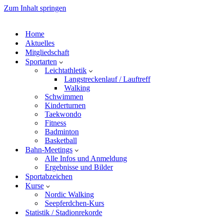
Zum Inhalt springen
Home
Aktuelles
Mitgliedschaft
Sportarten
Leichtathletik
Langstreckenlauf / Lauftreff
Walking
Schwimmen
Kinderturnen
Taekwondo
Fitness
Badminton
Basketball
Bahn-Meetings
Alle Infos und Anmeldung
Ergebnisse und Bilder
Sportabzeichen
Kurse
Nordic Walking
Seepferdchen-Kurs
Statistik / Stadionrekorde