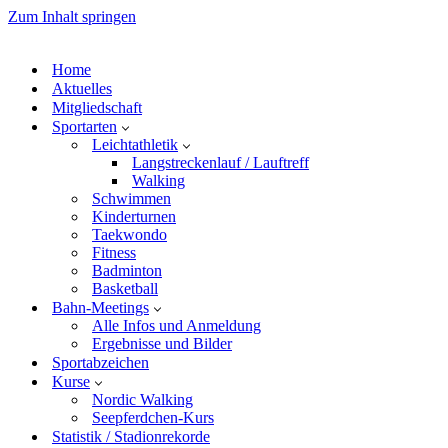
Zum Inhalt springen
Home
Aktuelles
Mitgliedschaft
Sportarten
Leichtathletik
Langstreckenlauf / Lauftreff
Walking
Schwimmen
Kinderturnen
Taekwondo
Fitness
Badminton
Basketball
Bahn-Meetings
Alle Infos und Anmeldung
Ergebnisse und Bilder
Sportabzeichen
Kurse
Nordic Walking
Seepferdchen-Kurs
Statistik / Stadionrekorde