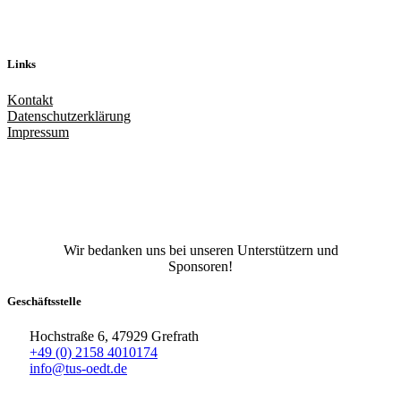
Links
Kontakt
Datenschutzerklärung
Impressum
Facebook
X
Instagram
TikTok
YouTube
Wir bedanken uns bei unseren Unterstützern und
Sponsoren!
Geschäftsstelle
Hochstraße 6, 47929 Grefrath
+49 (0) 2158 4010174
info@tus-oedt.de