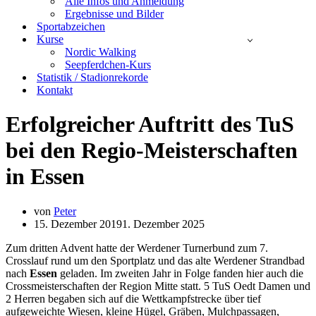
Alle Infos und Anmeldung
Ergebnisse und Bilder
Sportabzeichen
Kurse
Nordic Walking
Seepferdchen-Kurs
Statistik / Stadionrekorde
Kontakt
Erfolgreicher Auftritt des TuS
bei den Regio-Meisterschaften
in Essen
von
Peter
15. Dezember 2019
1. Dezember 2025
Zum dritten Advent hatte der Werdener Turnerbund zum 7.
Crosslauf rund um den Sportplatz und das alte Werdener Strandbad
nach
Essen
geladen. Im zweiten Jahr in Folge fanden hier auch die
Crossmeisterschaften der Region Mitte statt. 5 TuS Oedt Damen und
2 Herren begaben sich auf die Wettkampfstrecke über tief
aufgeweichte Wiesen, kleine Hügel, Gräben, Mulchpassagen,