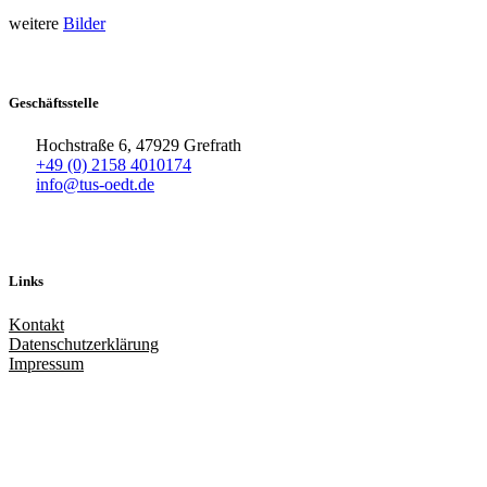
weitere
Bilder
Geschäftsstelle
Hochstraße 6, 47929 Grefrath
+49 (0) 2158 4010174
info@tus-oedt.de
Links
Kontakt
Datenschutzerklärung
Impressum