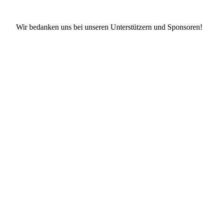
Wir bedanken uns bei unseren Unterstützern und Sponsoren!
Facebook
X
Instagram
TikTok
YouTube