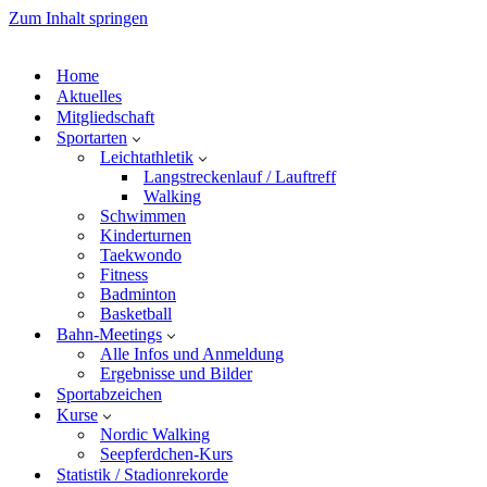
Zum Inhalt springen
Home
Aktuelles
Mitgliedschaft
Sportarten
Leichtathletik
Langstreckenlauf / Lauftreff
Walking
Schwimmen
Kinderturnen
Taekwondo
Fitness
Badminton
Basketball
Bahn-Meetings
Alle Infos und Anmeldung
Ergebnisse und Bilder
Sportabzeichen
Kurse
Nordic Walking
Seepferdchen-Kurs
Statistik / Stadionrekorde