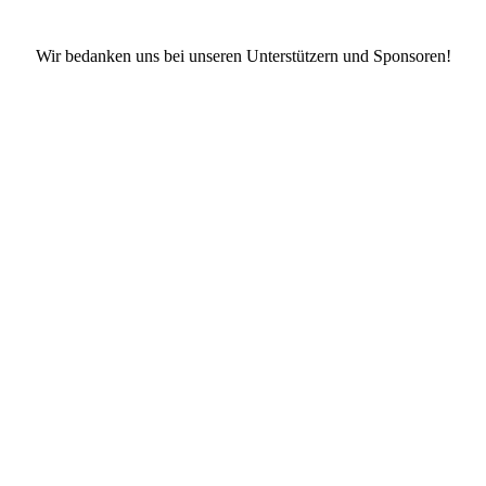
Wir bedanken uns bei unseren Unterstützern und Sponsoren!
Facebook
X
Instagram
TikTok
YouTube