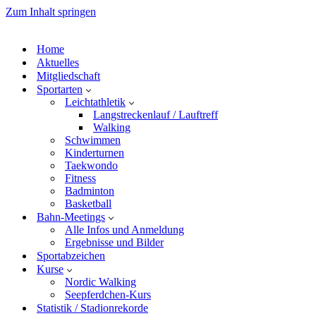
Zum Inhalt springen
Home
Aktuelles
Mitgliedschaft
Sportarten
Leichtathletik
Langstreckenlauf / Lauftreff
Walking
Schwimmen
Kinderturnen
Taekwondo
Fitness
Badminton
Basketball
Bahn-Meetings
Alle Infos und Anmeldung
Ergebnisse und Bilder
Sportabzeichen
Kurse
Nordic Walking
Seepferdchen-Kurs
Statistik / Stadionrekorde