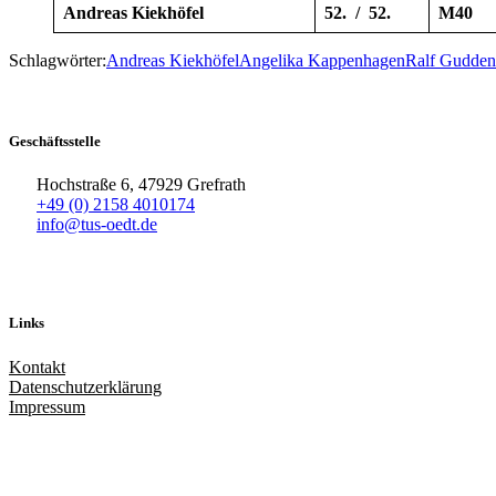
Andreas Kiekhöfel
52. / 52.
M40
Schlagwörter:
Andreas Kiekhöfel
Angelika Kappenhagen
Ralf Gudden
Geschäftsstelle
Hochstraße 6, 47929 Grefrath
+49 (0) 2158 4010174
info@tus-oedt.de
Links
Kontakt
Datenschutzerklärung
Impressum