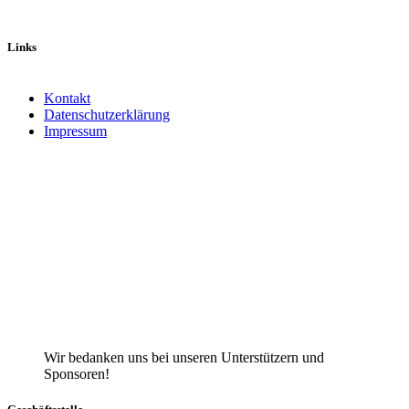
Links
Kontakt
Datenschutzerklärung
Impressum
Facebook
X
Instagram
TikTok
YouTube
Wir bedanken uns bei unseren Unterstützern und
Sponsoren!