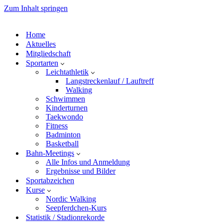
Zum Inhalt springen
Home
Aktuelles
Mitgliedschaft
Sportarten
Leichtathletik
Langstreckenlauf / Lauftreff
Walking
Schwimmen
Kinderturnen
Taekwondo
Fitness
Badminton
Basketball
Bahn-Meetings
Alle Infos und Anmeldung
Ergebnisse und Bilder
Sportabzeichen
Kurse
Nordic Walking
Seepferdchen-Kurs
Statistik / Stadionrekorde