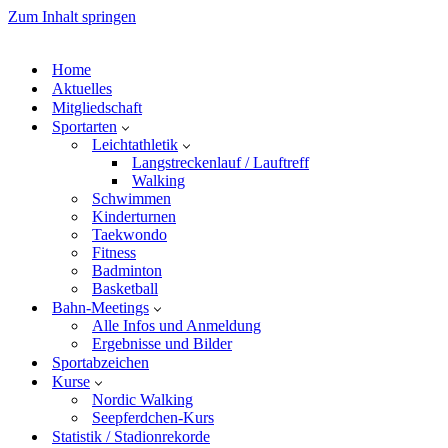
Zum Inhalt springen
Home
Aktuelles
Mitgliedschaft
Sportarten
Leichtathletik
Langstreckenlauf / Lauftreff
Walking
Schwimmen
Kinderturnen
Taekwondo
Fitness
Badminton
Basketball
Bahn-Meetings
Alle Infos und Anmeldung
Ergebnisse und Bilder
Sportabzeichen
Kurse
Nordic Walking
Seepferdchen-Kurs
Statistik / Stadionrekorde