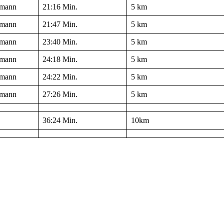
rmann
21:16 Min.
5 km
rmann
21:47 Min.
5 km
rmann
23:40 Min.
5 km
rmann
24:18 Min.
5 km
rmann
24:22 Min.
5 km
rmann
27:26 Min.
5 km
36:24 Min.
10km