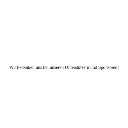
Facebook
X
Instagram
TikTok
YouTube
Wir bedanken uns bei unseren Unterstützern und Sponsoren!