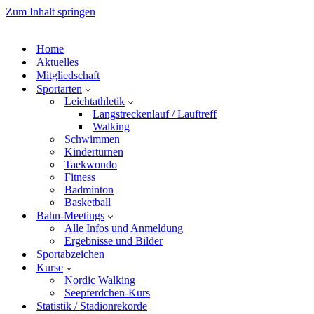
Zum Inhalt springen
Home
Aktuelles
Mitgliedschaft
Sportarten
Leichtathletik
Langstreckenlauf / Lauftreff
Walking
Schwimmen
Kinderturnen
Taekwondo
Fitness
Badminton
Basketball
Bahn-Meetings
Alle Infos und Anmeldung
Ergebnisse und Bilder
Sportabzeichen
Kurse
Nordic Walking
Seepferdchen-Kurs
Statistik / Stadionrekorde