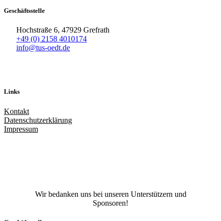
Geschäftsstelle
Hochstraße 6, 47929 Grefrath
+49 (0) 2158 4010174
info@tus-oedt.de
Links
Kontakt
Datenschutzerklärung
Impressum
Facebook
X
Instagram
TikTok
YouTube
Wir bedanken uns bei unseren Unterstützern und
Sponsoren!