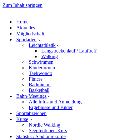
Zum Inhalt springen
Home
Aktuelles
Mitgliedschaft
Sportarten
Leichtathletik
Langstreckenlauf / Lauftreff
Walking
Schwimmen
Kinderturnen
Taekwondo
Fitness
Badminton
Basketball
Bahn-Meetings
Alle Infos und Anmeldung
Ergebnisse und Bilder
Sportabzeichen
Kurse
Nordic Walking
Seepferdchen-Kurs
Statistik / Stadionrekorde