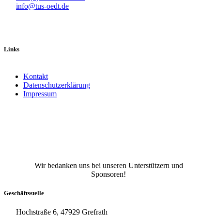
info@tus-oedt.de
Links
Kontakt
Datenschutzerklärung
Impressum
Facebook
X
Instagram
TikTok
YouTube
Wir bedanken uns bei unseren Unterstützern und
Sponsoren!
Geschäftsstelle
Hochstraße 6, 47929 Grefrath