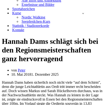
Alle Infos und Anmeldung
Ergebnisse und Bilder
Sportabzeichen
Kurse
Nordic Walking
Seepferdchen-Kurs
Statistik / Stadionrekorde
Kontakt
Hannah Dams schlägt sich bei
den Regionsmeisterschaften
ganz hervorragend
von
Peter
10. Mai 2018
1. Dezember 2025
Hannah Dams haben sicherlich noch nicht viele “auf dem Schirm”,
denn die junge Leichtathletin aus Oedt tritt immer recht bescheiden
auf. Doch wissen Markus und Sarah Hückelhoven durchaus, was in
der Nachwuchsathletin steckt. Was Hannah zu leisten in der Lage
ist, zeigte sie eindrucksvoll in Essen bei den Regionsmeisterschaften
über 100m. Im Vorlauf siegte die Oedterin souverän in 13,83