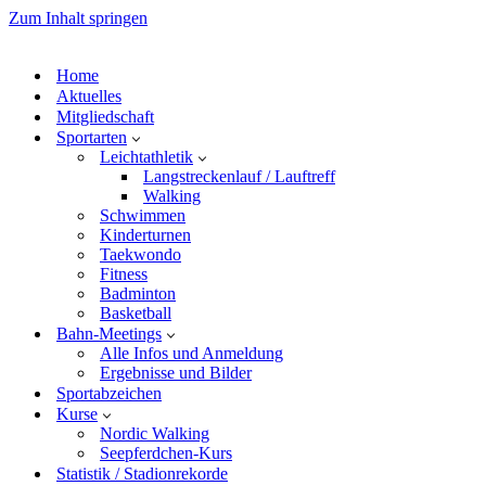
Zum Inhalt springen
Home
Aktuelles
Mitgliedschaft
Sportarten
Leichtathletik
Langstreckenlauf / Lauftreff
Walking
Schwimmen
Kinderturnen
Taekwondo
Fitness
Badminton
Basketball
Bahn-Meetings
Alle Infos und Anmeldung
Ergebnisse und Bilder
Sportabzeichen
Kurse
Nordic Walking
Seepferdchen-Kurs
Statistik / Stadionrekorde