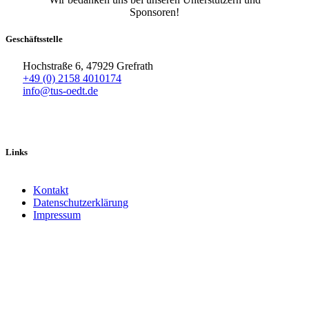
Sponsoren!
Geschäftsstelle
Hochstraße 6, 47929 Grefrath
+49 (0) 2158 4010174
info@tus-oedt.de
Links
Kontakt
Datenschutzerklärung
Impressum
Facebook
X
Instagram
TikTok
YouTube