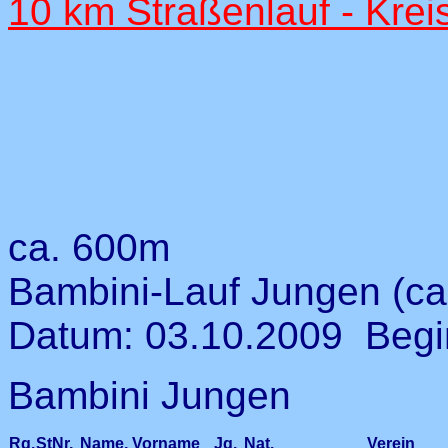
10 km Straßenlauf - Krei
ca. 600m
Bambini-Lauf Jungen (ca
Datum: 03.10.2009 Begi
Bambini Jungen
Rg.
StNr.
Name, Vorname
Jg.
Nat.
Verein