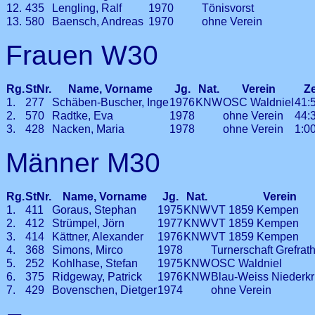
12.
435
Lengling, Ralf
1970
Tönisvorst
13.
580
Baensch, Andreas
1970
ohne Verein
Frauen W30
Rg.
StNr.
Name, Vorname
Jg.
Nat.
Verein
Ze
1.
277
Schäben-Buscher, Inge
1976
KNW
OSC Waldniel
41:
2.
570
Radtke, Eva
1978
ohne Verein
44:
3.
428
Nacken, Maria
1978
ohne Verein
1:0
Männer M30
Rg.
StNr.
Name, Vorname
Jg.
Nat.
Verein
1.
411
Goraus, Stephan
1975
KNW
VT 1859 Kempen
2.
412
Strümpel, Jörn
1977
KNW
VT 1859 Kempen
3.
414
Kättner, Alexander
1976
KNW
VT 1859 Kempen
4.
368
Simons, Mirco
1978
Turnerschaft Grefrat
5.
252
Kohlhase, Stefan
1975
KNW
OSC Waldniel
6.
375
Ridgeway, Patrick
1976
KNW
Blau-Weiss Niederk
7.
429
Bovenschen, Dietger
1974
ohne Verein