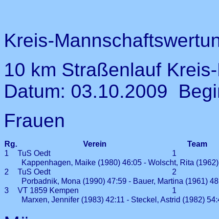
Kreis-Mannschaftswertu
10 km Straßenlauf Kreis
Datum: 03.10.2009 Begi
Frauen
Rg.
Verein
Team
1
TuS Oedt
1
Kappenhagen, Maike (1980) 46:05 - Wolscht, Rita (1962) 4
2
TuS Oedt
2
Porbadnik, Mona (1990) 47:59 - Bauer, Martina (1961) 48
3
VT 1859 Kempen
1
Marxen, Jennifer (1983) 42:11 - Steckel, Astrid (1982) 54: