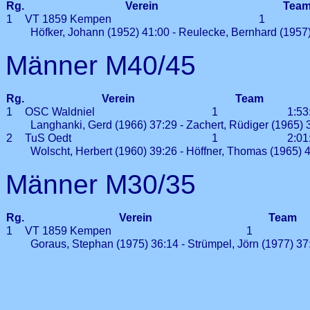
Rg.
Verein
Tea
1
VT 1859 Kempen
1
Höfker, Johann (1952) 41:00 - Reulecke, Bernhard (1957) 
Männer M40/45
Rg.
Verein
Team
1
OSC Waldniel
1
1:53
Langhanki, Gerd (1966) 37:29 - Zachert, Rüdiger (1965) 3
2
TuS Oedt
1
2:01
Wolscht, Herbert (1960) 39:26 - Höffner, Thomas (1965) 
Männer M30/35
Rg.
Verein
Team
1
VT 1859 Kempen
1
Goraus, Stephan (1975) 36:14 - Strümpel, Jörn (1977) 37